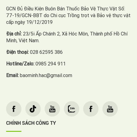
GCN Đủ Điều Kiện Buôn Bán Thuốc Bảo Vệ Thực Vật Số:
77-19/GCN-BBT do Chi cục Trồng trọt và Bảo vệ thực vật
cấp ngày 19/12/2019
Địa chỉ:
23/5i Ấp Chánh 2, Xã Hóc Môn, Thành phố Hồ Chí
Minh, Việt Nam.
Điện thoại:
028 62595 386
Hotline/Zalo:
0985 294 911
Email:
baominh.hac@gmail.com
CHÍNH SÁCH CÔNG TY