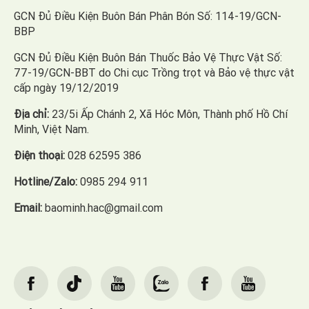
GCN Đủ Điều Kiện Buôn Bán Phân Bón Số: 114-19/GCN-
BBP
GCN Đủ Điều Kiện Buôn Bán Thuốc Bảo Vệ Thực Vật Số:
77-19/GCN-BBT do Chi cục Trồng trọt và Bảo vệ thực vật
cấp ngày 19/12/2019
Địa chỉ:
23/5i Ấp Chánh 2, Xã Hóc Môn, Thành phố Hồ Chí
Minh, Việt Nam.
Điện thoại:
028 62595 386
Hotline/Zalo:
0985 294 911
Email:
baominh.hac@gmail.com