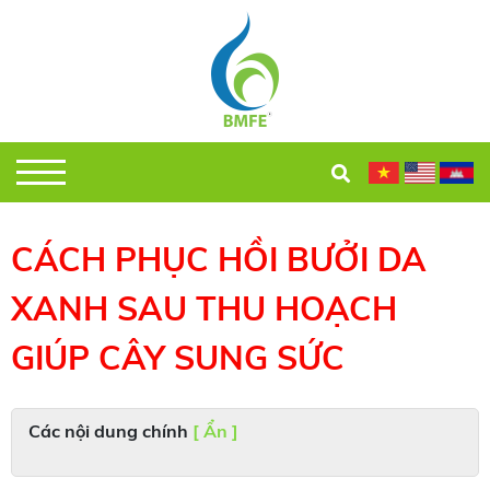
CÁCH PHỤC HỒI BƯỞI DA
XANH SAU THU HOẠCH
GIÚP CÂY SUNG SỨC
Các nội dung chính
[ Ẩn ]