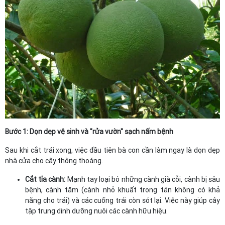
Bước 1: Dọn dẹp vệ sinh và "rửa vườn" sạch nấm bệnh
Sau khi cắt trái xong, việc đầu tiên bà con cần làm ngay là dọn dẹp
nhà cửa cho cây thông thoáng.
Cắt tỉa cành:
Mạnh tay loại bỏ những cành già cỗi, cành bị sâu
bệnh, cành tăm (cành nhỏ khuất trong tán không có khả
năng cho trái) và các cuống trái còn sót lại. Việc này giúp cây
tập trung dinh dưỡng nuôi các cành hữu hiệu.