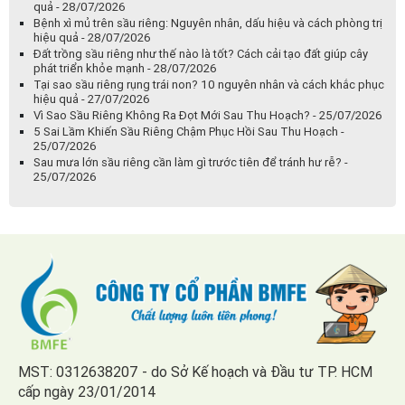
quả - 28/07/2026
Bệnh xì mủ trên sầu riêng: Nguyên nhân, dấu hiệu và cách phòng trị
hiệu quả - 28/07/2026
Đất trồng sầu riêng như thế nào là tốt? Cách cải tạo đất giúp cây
phát triển khỏe mạnh - 28/07/2026
Tại sao sầu riêng rụng trái non? 10 nguyên nhân và cách khắc phục
hiệu quả - 27/07/2026
Vì Sao Sầu Riêng Không Ra Đọt Mới Sau Thu Hoạch? - 25/07/2026
5 Sai Lầm Khiến Sầu Riêng Chậm Phục Hồi Sau Thu Hoạch -
25/07/2026
Sau mưa lớn sầu riêng cần làm gì trước tiên để tránh hư rễ? -
25/07/2026
MST: 0312638207 - do Sở Kế hoạch và Đầu tư TP. HCM
cấp ngày 23/01/2014