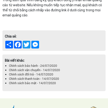
Trong suốt quá trình đăng ký, quý khách đồng ý nhận email quảng
cáo từ website. Nếu không muốn tiếp tục nhận mail, quý khách có
thể từ chối bằng cách nhấp vào đường link ở dưới cùng trong mọi
email quảng cáo.
Chia sẻ:
Share
Facebook
Twitter
Messenger
Bài viết khác:
Chính sách bảo hành - 24/07/2020
Chính sách vận chuyển - 14/07/2020
Chính sách đổi trả - 14/07/2020
Chính sách thanh toán - 14/07/2020
Chính sách bảo mật - 14/07/2020