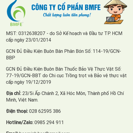
MST: 0312638207 - do Sở Kế hoạch và Đầu tư TP. HCM
cấp ngày 23/01/2014
GCN Đủ Điều Kiện Buôn Bán Phân Bón Số: 114-19/GCN-
BBP
GCN Đủ Điều Kiện Buôn Bán Thuốc Bảo Vệ Thực Vật Số:
77-19/GCN-BBT do Chi cục Trồng trọt và Bảo vệ thực vật
cấp ngày 19/12/2019
Địa chỉ:
23/5i Ấp Chánh 2, Xã Hóc Môn, Thành phố Hồ Chí
Minh, Việt Nam.
Điện thoại:
028 62595 386
Hotline/Zalo:
0985 294 911