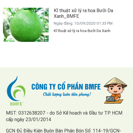
Kĩ thuật xử lý ra hoa Bưởi Da
Xanh_BMFE
Ngày đăng: 10/09/2020 01:33 PM
Kĩ thuật xử lý ra hoa Bưởi Da Xanh
MST: 0312638207 - do Sở Kế hoạch và Đầu tư TP. HCM
cấp ngày 23/01/2014
GCN Đủ Điều Kiện Buôn Bán Phân Bón Số: 114-19/GCN-