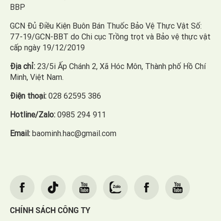
BBP
GCN Đủ Điều Kiện Buôn Bán Thuốc Bảo Vệ Thực Vật Số:
77-19/GCN-BBT do Chi cục Trồng trọt và Bảo vệ thực vật
cấp ngày 19/12/2019
Địa chỉ:
23/5i Ấp Chánh 2, Xã Hóc Môn, Thành phố Hồ Chí
Minh, Việt Nam.
Điện thoại:
028 62595 386
Hotline/Zalo:
0985 294 911
Email:
baominh.hac@gmail.com
CHÍNH SÁCH CÔNG TY