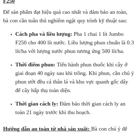
F250
Để sản phẩm đạt hiệu quả cao nhất và đảm bảo an toàn,
bà con cần tuân thủ nghiêm ngặt quy trình kỹ thuật sau:
Cách pha và liều lượng:
Pha 1 chai 1 lít Jumbo
F250 cho 400 lít nước. Liều lượng phun chuẩn là 0.3
lít/ha với lượng nước phun tương ứng 500 lít/ha.
Thời điểm phun:
Tiến hành phun thuốc khi cây ở
giai đoạn 40 ngày sau khi trồng. Khi phun, cần chú ý
phun ướt đều cả thân lá và khu vực quanh gốc dây
để cây hấp thụ toàn diện.
Thời gian cách ly:
Đảm bảo thời gian cách ly an
toàn 21 ngày trước khi thu hoạch.
Hướng dẫn an toàn từ nhà sản xuất:
Bà con chú ý để