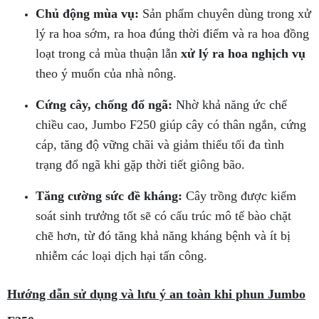
Chủ động mùa vụ:
Sản phẩm chuyên dùng trong xử
lý ra hoa sớm, ra hoa đúng thời điểm và ra hoa đồng
loạt trong cả mùa thuận lẫn
xử lý ra hoa nghịch vụ
theo ý muốn của nhà nông.
Cứng cây, chống đổ ngã:
Nhờ khả năng ức chế
chiều cao, Jumbo F250 giúp cây có thân ngắn, cứng
cáp, tăng độ vững chãi và giảm thiểu tối đa tình
trạng đổ ngã khi gặp thời tiết giông bão.
Tăng cường sức đề kháng:
Cây trồng được kiểm
soát sinh trưởng tốt sẽ có cấu trúc mô tế bào chặt
chẽ hơn, từ đó tăng khả năng kháng bệnh và ít bị
nhiễm các loại dịch hại tấn công.
Hướng dẫn sử dụng và lưu ý an toàn khi phun Jumbo