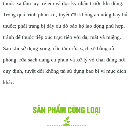
thuốc xa tầm tay trẻ em và đọc kỹ nhãn trước khi dùng.
Trong quá trình phun xịt, tuyệt đối không ăn uống hay hút
thuốc; phải trang bị đầy đủ đồ bảo hộ lao động phù hợp,
tránh để thuốc tiếp xúc trực tiếp với da, mắt và miệng.
Sau khi sử dụng xong, cần tắm rửa sạch sẽ bằng xà
phòng, rửa sạch dụng cụ phun và xử lý vỏ chai đúng nơi
quy định, tuyệt đối không tái sử dụng bao bì vì mục đích
khác.
SẢN PHẨM CÙNG LOẠI