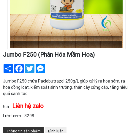
Jumbo F250 (Phân Hóa Mầm Hoa)
Share
Facebook
Twitter
Messenger
Jumbo F250 chứa Paclobutrazol 250g/L giúp xử lý ra hoa sớm, ra
hoa đồng loạt, kiểm soát sinh trưởng, thân cây cứng cáp, tăng hiệu
quả canh tác.
Liên hệ zalo
Giá:
Lượt xem:
3298
Thông tin sản phẩm
Bình luận