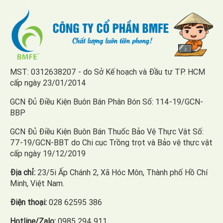
MST: 0312638207 - do Sở Kế hoạch và Đầu tư TP. HCM
cấp ngày 23/01/2014
GCN Đủ Điều Kiện Buôn Bán Phân Bón Số: 114-19/GCN-
BBP
GCN Đủ Điều Kiện Buôn Bán Thuốc Bảo Vệ Thực Vật Số:
77-19/GCN-BBT do Chi cục Trồng trọt và Bảo vệ thực vật
cấp ngày 19/12/2019
Địa chỉ:
23/5i Ấp Chánh 2, Xã Hóc Môn, Thành phố Hồ Chí
Minh, Việt Nam.
Điện thoại:
028 62595 386
Hotline/Zalo:
0985 294 911