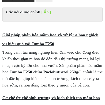
Các nội dung chính
[ Ẩn ]
Giải pháp phân hóa mầm hoa và xử lý ra hoa nghịch
vụ hiệu quả với Jumbo F250
Trong canh tác nông nghiệp hiện đại, việc chủ động điều
khiển thời gian ra hoa để đón đầu thị trường mang lại lợi
nhuận cực kỳ lớn cho nhà vườn. Sản phẩm phân hóa mầm
hoa
Jumbo F250 chứa Paclobutrazol
250g/L chính là trợ
thủ đắc lực giúp kiểm soát sinh trưởng, kích thích cây ra
hoa sớm, ra hoa đồng loạt theo ý muốn của bà con.
Cơ chế ức chế sinh trưởng và kích thích tạo mầm hoa