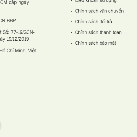
Điều khoản sử dụng
 HCM cấp ngày
Chính sách vận chuyển
GCN-BBP
Chính sách đổi trả
 Số: 77-19/GCN-
Chính sách thanh toán
gày 19/12/2019
Chính sách bảo mật
ồ Chí Minh, Việt