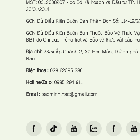
MST: 0312638207 - do Sở Kế hoạch và Đầu tư TP.
23/01/2014
GCN Đủ Điều Kiện Buôn Bán Phân Bón Số: 114-19/
GCN Đủ Điều Kiện Buôn Bán Thuốc Bảo Vệ Thực Vật
BBT do Chi cục Trồng trọt và Bảo vệ thực vật cấp n
Địa chỉ:
23/5i Ấp Chánh 2, Xã Hóc Môn, Thành phố H
Nam.
Điện thoại:
028 62595 386
Hotline/Zalo:
0985 294 911
Email:
baominh.hac@gmail.com