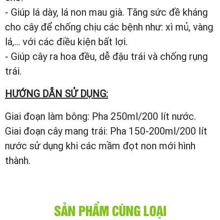
- Giúp lá dày, lá non mau già. Tăng sức đề kháng
cho cây để chống chịu các bệnh như: xì mủ, vàng
lá,... với các điều kiện bất lợi.
- Giúp cây ra hoa đều, dễ đậu trái và chống rụng
trái.
HƯỚNG DẪN SỬ DỤNG:
Giai đoạn làm bông: Pha 250ml/200 lít nước.
Giai đoạn cây mang trái: Pha 150-200ml/200 lít
nước sử dụng khi các mầm đọt non mới hình
thành.
SẢN PHẨM CÙNG LOẠI