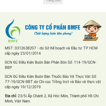
Trang cuối
MST: 0312638207 - do Sở Kế hoạch và Đầu tư TP. HCM
cấp ngày 23/01/2014
GCN Đủ Điều Kiện Buôn Bán Phân Bón Số: 114-19/GCN-
BBP
GCN Đủ Điều Kiện Buôn Bán Thuốc Bảo Vệ Thực Vật Số:
77-19/GCN-BBT do Chi cục Trồng trọt và Bảo vệ thực vật
cấp ngày 19/12/2019
Địa chỉ:
23/5i Ấp Chánh 2, Xã Hóc Môn, Thành phố Hồ Chí
Minh, Việt Nam.