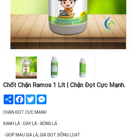
Chốt Chặn Ramos 1 Lít | Chặn Đọt Cực Mạnh.
Share
Facebook
Twitter
Messenger
CHẶN ĐỌT CỰC MẠNH
XANH LÁ - DÀY LÁ - BÓNG LÁ
- GIÚP MAU GIÀ LÁ, GIÀ ĐỌT ĐỒNG LOẠT