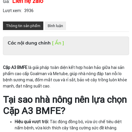
Liên hệ zalo
Giá:
Lượt xem:
3936
Thông tin sản phẩm
Bình luận
Các nội dung chính
[ Ẩn ]
Cặp A3 BMFE
là giải pháp toàn diện kết hợp hoàn hảo giữa hai sản
phẩm cao cấp Goalman và Metube, giúp nhà nông đập tan nỗi lo
bệnh sương mai, đốm mắt cua và rỉ sắt, bảo vệ cây trồng luôn khỏe
mạnh, đạt năng suất cao.
Tại sao nhà nông nên lựa chọn
Cặp A3 BMFE?
Hiệu quả vượt trội:
Tác động đồng bộ, vừa ức chế tiêu diệt
nấm bệnh, vừa kích thích cây tăng cường sức đề kháng.