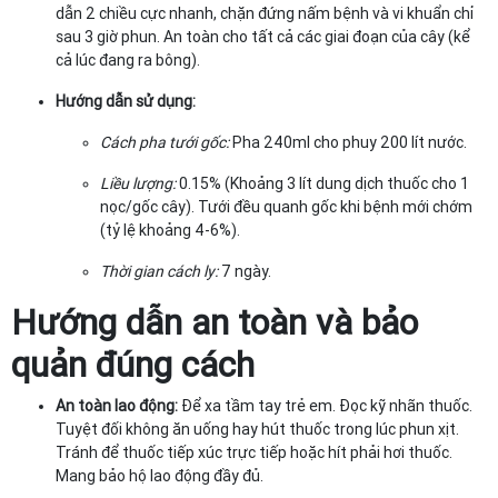
dẫn 2 chiều cực nhanh, chặn đứng nấm bệnh và vi khuẩn chỉ
sau 3 giờ phun. An toàn cho tất cả các giai đoạn của cây (kể
cả lúc đang ra bông).
Hướng dẫn sử dụng:
Cách pha tưới gốc:
Pha 240ml cho phuy 200 lít nước.
Liều lượng:
0.15% (Khoảng 3 lít dung dịch thuốc cho 1
nọc/gốc cây). Tưới đều quanh gốc khi bệnh mới chớm
(tỷ lệ khoảng 4-6%).
Thời gian cách ly:
7 ngày.
Hướng dẫn an toàn và bảo
quản đúng cách
An toàn lao động:
Để xa tầm tay trẻ em. Đọc kỹ nhãn thuốc.
Tuyệt đối không ăn uống hay hút thuốc trong lúc phun xịt.
Tránh để thuốc tiếp xúc trực tiếp hoặc hít phải hơi thuốc.
Mang bảo hộ lao động đầy đủ.