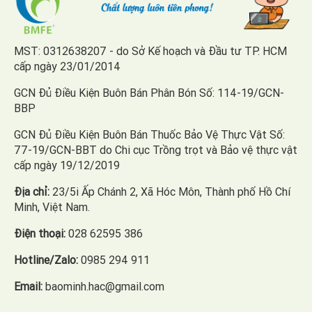
MST: 0312638207 - do Sở Kế hoạch và Đầu tư TP. HCM
cấp ngày 23/01/2014
GCN Đủ Điều Kiện Buôn Bán Phân Bón Số: 114-19/GCN-
BBP
GCN Đủ Điều Kiện Buôn Bán Thuốc Bảo Vệ Thực Vật Số:
77-19/GCN-BBT do Chi cục Trồng trọt và Bảo vệ thực vật
cấp ngày 19/12/2019
Địa chỉ:
23/5i Ấp Chánh 2, Xã Hóc Môn, Thành phố Hồ Chí
Minh, Việt Nam.
Điện thoại:
028 62595 386
Hotline/Zalo:
0985 294 911
Email:
baominh.hac@gmail.com