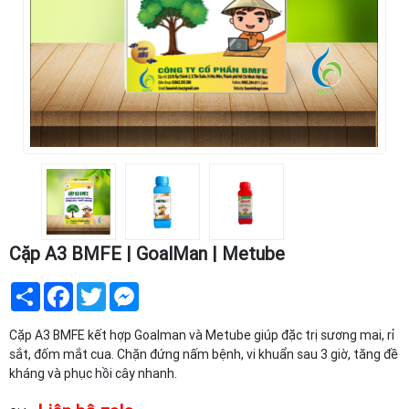
Cặp A3 BMFE | GoalMan | Metube
Share
Facebook
Twitter
Messenger
Cặp A3 BMFE kết hợp Goalman và Metube giúp đặc trị sương mai, rỉ
sắt, đốm mắt cua. Chặn đứng nấm bệnh, vi khuẩn sau 3 giờ, tăng đề
kháng và phục hồi cây nhanh.