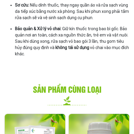
Sơ cứu:
Nếu dính thuốc, thay ngay quần áo và rửa sạch vùng
da tiếp xúc bằng nước xà phòng. Sau khi phun xong phải tắm
rửa sạch sẽ và vệ sinh sạch dụng cụ phun.
Bảo quản & Xử lý vỏ chai:
Giữ kín thuốc trong bao bì gốc. Bảo
quản nơi an toàn, cách xa nguồn thức ăn, trẻ em và vật nuôi.
Sau khi dùng xong, rửa sạch vỏ bao gói 3 lần, thu gom tiêu
hủy đúng quy định và
không tái sử dụng
vỏ chai vào mục đích
khác.
SẢN PHẨM CÙNG LOẠI