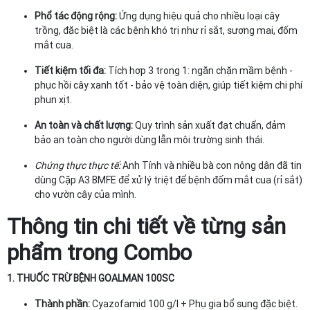
Phổ tác động rộng:
Ứng dụng hiệu quả cho nhiều loại cây
trồng, đặc biệt là các bệnh khó trị như rỉ sắt, sương mai, đốm
mắt cua.
Tiết kiệm tối đa:
Tích hợp 3 trong 1: ngăn chặn mầm bệnh -
phục hồi cây xanh tốt - bảo vệ toàn diện, giúp tiết kiệm chi phí
phun xịt.
An toàn và chất lượng:
Quy trình sản xuất đạt chuẩn, đảm
bảo an toàn cho người dùng lẫn môi trường sinh thái.
Chứng thực thực tế:
Anh Tính và nhiều bà con nông dân đã tin
dùng Cặp A3 BMFE để xử lý triệt để bệnh đốm mắt cua (rỉ sắt)
cho vườn cây của mình.
Thông tin chi tiết về từng sản
phẩm trong Combo
1. THUỐC TRỪ BỆNH GOALMAN 100SC
Thành phần:
Cyazofamid 100 g/l + Phụ gia bổ sung đặc biệt.