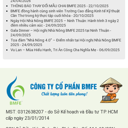
24/04/2026
THÔNG BÁO THAY ĐỔI MẪU CHAI BMFE 2025 - 22/10/2025
BMFE đồng hành cùng sinh viên Trường Cao đẳng Kinh tế Kỹ thuật
Cần Thơ trong kỳ thực tập cuối khóa - 20/10/2025
Ngày Hội Nhà Nông BMFE 2025 – Ninh Thuận: Hành trình 3 ngày 2
đêm nhiều cảm xúc - 24/09/2025
Gala Dinner – Hội nghị Nhà Nông BMFE 2025 tại Ninh Thuận -
24/09/2025
Tọa đàm “Nhà Nông 4.0” – Điểm nhấn tại Hội nghị Nhà Nông BMFE
2025 - 24/09/2025
Vu Lan – Mùa Hiếu Hạnh, Tri Ân Công Cha Nghĩa Mẹ - 06/09/2025
MST: 0312638207 - do Sở Kế hoạch và Đầu tư TP. HCM
cấp ngày 23/01/2014