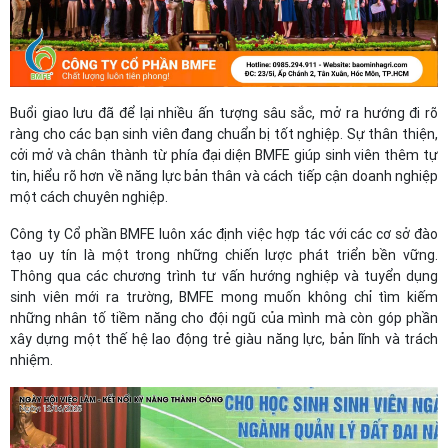
Buổi giao lưu đã để lại nhiều ấn tượng sâu sắc, mở ra hướng đi rõ
ràng cho các bạn sinh viên đang chuẩn bị tốt nghiệp. Sự thân thiện,
cởi mở và chân thành từ phía đại diện BMFE giúp sinh viên thêm tự
tin, hiểu rõ hơn về năng lực bản thân và cách tiếp cận doanh nghiệp
một cách chuyên nghiệp.
Công ty Cổ phần BMFE luôn xác định việc hợp tác với các cơ sở đào
tạo uy tín là một trong những chiến lược phát triển bền vững.
Thông qua các chương trình tư vấn hướng nghiệp và tuyển dụng
sinh viên mới ra trường, BMFE mong muốn không chỉ tìm kiếm
những nhân tố tiềm năng cho đội ngũ của mình mà còn góp phần
xây dựng một thế hệ lao động trẻ giàu năng lực, bản lĩnh và trách
nhiệm.