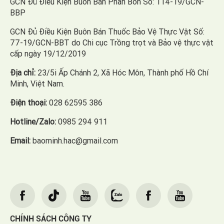
GCN Đủ Điều Kiện Buôn Bán Phân Bón Số: 114-19/GCN-
BBP
GCN Đủ Điều Kiện Buôn Bán Thuốc Bảo Vệ Thực Vật Số:
77-19/GCN-BBT do Chi cục Trồng trọt và Bảo vệ thực vật
cấp ngày 19/12/2019
Địa chỉ:
23/5i Ấp Chánh 2, Xã Hóc Môn, Thành phố Hồ Chí
Minh, Việt Nam.
Điện thoại:
028 62595 386
Hotline/Zalo:
0985 294 911
Email:
baominh.hac@gmail.com
CHÍNH SÁCH CÔNG TY