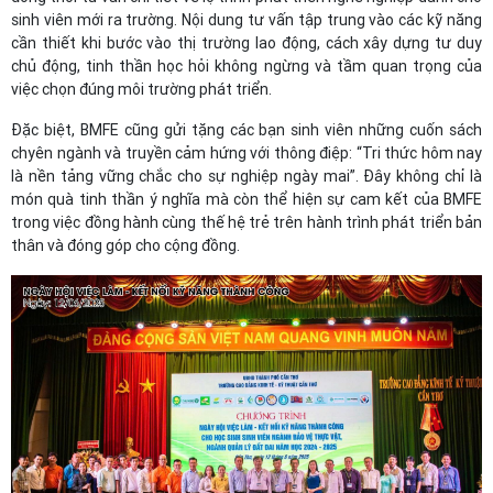
sinh viên mới ra trường. Nội dung tư vấn tập trung vào các kỹ năng
cần thiết khi bước vào thị trường lao động, cách xây dựng tư duy
chủ động, tinh thần học hỏi không ngừng và tầm quan trọng của
việc chọn đúng môi trường phát triển.
Đặc biệt, BMFE cũng gửi tặng các bạn sinh viên những cuốn sách
chyên ngành và truyền cảm hứng với thông điệp: “Tri thức hôm nay
là nền tảng vững chắc cho sự nghiệp ngày mai”. Đây không chỉ là
món quà tinh thần ý nghĩa mà còn thể hiện sự cam kết của BMFE
trong việc đồng hành cùng thế hệ trẻ trên hành trình phát triển bản
thân và đóng góp cho cộng đồng.