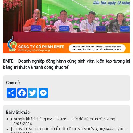
BMFE – Doanh nghiệp đồng hành cùng sinh viên, kiến tạo tương lai
bằng tri thức và hành động thực tế.
Chia sẻ:
Share
Facebook
Twitter
Messenger
Bài viết khác:
Hội nghị khách hàng BMFE 2026 – Tốc độ niềm tin bền vững -
12/05/2026
[THÔNG BÁO] LỊCH NGHỈ LỄ GIỖ TỔ HÙNG VƯƠNG, 30/04 & 01/05 -