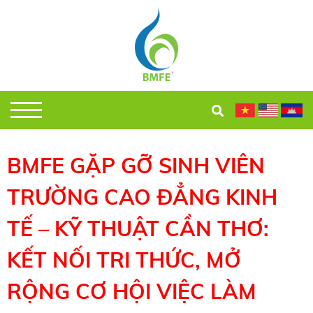
BMFE GẶP GỠ SINH VIÊN
TRƯỜNG CAO ĐẲNG KINH
TẾ – KỸ THUẬT CẦN THƠ:
KẾT NỐI TRI THỨC, MỞ
RỘNG CƠ HỘI VIỆC LÀM