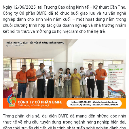
Ngày 12/06/2025, tại Trường Cao đẳng Kinh tế – Kỹ thuật Cần Thơ,
Công ty Cổ phần BMFE đã tổ chức buổi giao lưu và tư vấn nghề
nghiệp dành cho sinh viên năm cuối – một hoạt động nằm trong
chuỗi chương trình hợp tác giữa doanh nghiệp và nhà trường nhằm
kết nối tri thức và mở rộng cơ hội việc làm cho thế hệ trẻ.
Trong phần chia sẻ, đại diện BMFE đã mang đến những góc nhìn
thực tế về nhu cầu tuyển dụng trong ngành nông nghiệp hiện đại,
đồng thời tư vấn chi tiết về lộ trình phát triển nghề nghiệp dành cho