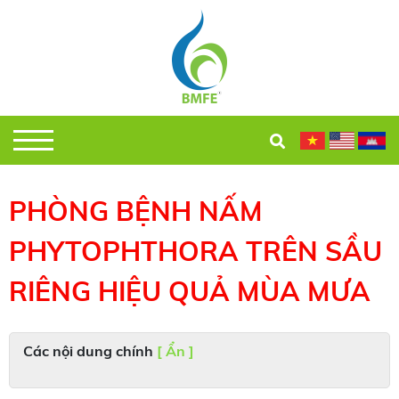
PHÒNG BỆNH NẤM
PHYTOPHTHORA TRÊN SẦU
RIÊNG HIỆU QUẢ MÙA MƯA
Các nội dung chính
[ Ẩn ]