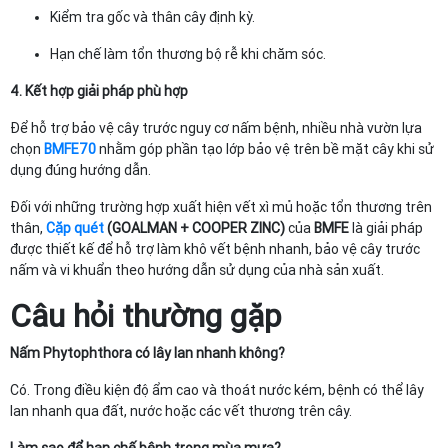
Kiểm tra gốc và thân cây định kỳ.
Hạn chế làm tổn thương bộ rễ khi chăm sóc.
4. Kết hợp giải pháp phù hợp
Để hỗ trợ bảo vệ cây trước nguy cơ nấm bệnh, nhiều nhà vườn lựa
chọn
BMFE70
nhằm góp phần tạo lớp bảo vệ trên bề mặt cây khi sử
dụng đúng hướng dẫn.
Đối với những trường hợp xuất hiện vết xì mủ hoặc tổn thương trên
thân,
Cặp quét
(GOALMAN + COOPER ZINC)
của
BMFE
là giải pháp
được thiết kế để hỗ trợ làm khô vết bệnh nhanh, bảo vệ cây trước
nấm và vi khuẩn theo hướng dẫn sử dụng của nhà sản xuất.
Câu hỏi thường gặp
Nấm Phytophthora có lây lan nhanh không?
Có. Trong điều kiện độ ẩm cao và thoát nước kém, bệnh có thể lây
lan nhanh qua đất, nước hoặc các vết thương trên cây.