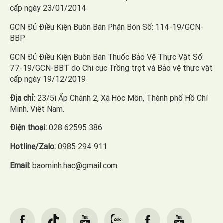
cấp ngày 23/01/2014
GCN Đủ Điều Kiện Buôn Bán Phân Bón Số: 114-19/GCN-
BBP
GCN Đủ Điều Kiện Buôn Bán Thuốc Bảo Vệ Thực Vật Số:
77-19/GCN-BBT do Chi cục Trồng trọt và Bảo vệ thực vật
cấp ngày 19/12/2019
Địa chỉ:
23/5i Ấp Chánh 2, Xã Hóc Môn, Thành phố Hồ Chí
Minh, Việt Nam.
Điện thoại:
028 62595 386
Hotline/Zalo:
0985 294 911
Email:
baominh.hac@gmail.com