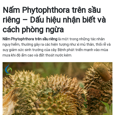
Nấm Phytophthora trên sầu
riêng – Dấu hiệu nhận biết và
cách phòng ngừa
Nấm Phytophthora trên sầu riêng
là một trong những tác nhân
nguy hiểm, thường gây ra các hiện tượng như xì mủ thân, thối rễ và
suy giảm sức sinh trưởng của cây. Bệnh phát triển mạnh vào mùa
mưa khi độ ẩm cao và đất thoát nước kém.