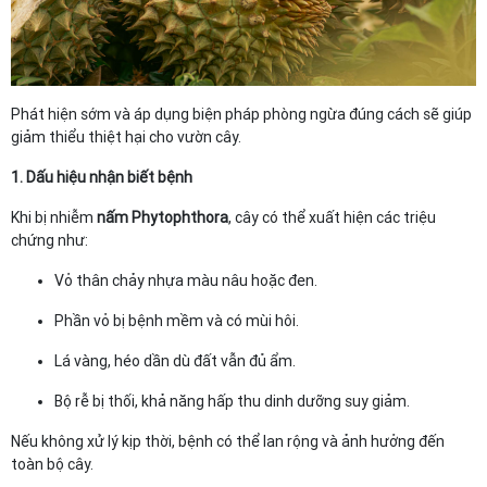
Phát hiện sớm và áp dụng biện pháp phòng ngừa đúng cách sẽ giúp
giảm thiểu thiệt hại cho vườn cây.
1. Dấu hiệu nhận biết bệnh
Khi bị nhiễm
nấm Phytophthora
, cây có thể xuất hiện các triệu
chứng như:
Vỏ thân chảy nhựa màu nâu hoặc đen.
Phần vỏ bị bệnh mềm và có mùi hôi.
Lá vàng, héo dần dù đất vẫn đủ ẩm.
Bộ rễ bị thối, khả năng hấp thu dinh dưỡng suy giảm.
Nếu không xử lý kịp thời, bệnh có thể lan rộng và ảnh hưởng đến
toàn bộ cây.