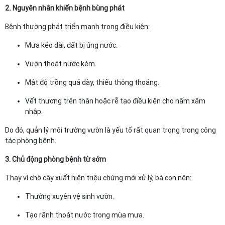
2. Nguyên nhân khiến bệnh bùng phát
Bệnh thường phát triển mạnh trong điều kiện:
Mưa kéo dài, đất bị úng nước.
Vườn thoát nước kém.
Mật độ trồng quá dày, thiếu thông thoáng.
Vết thương trên thân hoặc rễ tạo điều kiện cho nấm xâm
nhập.
Do đó, quản lý môi trường vườn là yếu tố rất quan trọng trong công
tác phòng bệnh.
3. Chủ động phòng bệnh từ sớm
Thay vì chờ cây xuất hiện triệu chứng mới xử lý, bà con nên:
Thường xuyên vệ sinh vườn.
Tạo rãnh thoát nước trong mùa mưa.