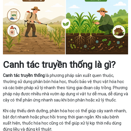
Canh tác truyền thống
là gì?
Canh tác truyền thống
là phương pháp sản xuất quen thuộc,
thường sử dụng phân bón hóa học, thuốc bảo vệ thực vật hóa học
và các biện pháp xử lý nhanh theo từng giai đoạn cây trồng. Phương
pháp này được nhiều nhà vườn áp dụng vì vật tư dễ mua, dễ dùng và
cây có thể phản ứng nhanh sau khi bón phân hoặc xử lý thuốc.
Khi cây thiếu dinh dưỡng, phân hóa học có thể giúp cây xanh nhanh,
bật đọt nhanh hoặc phục hồi trong thời gian ngắn. Khi sâu bệnh
xuất hiện, thuốc hóa học cũng có thể giúp xử lý kịp thời nếu dùng
đúng liều và đúng kỹ thuật.