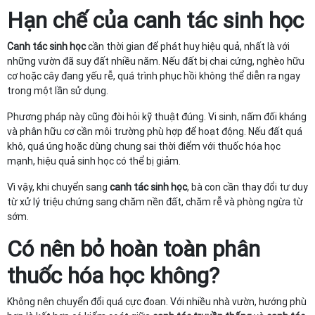
Hạn chế của
canh tác sinh học
Canh tác sinh học
cần thời gian để phát huy hiệu quả, nhất là với
những vườn đã suy đất nhiều năm. Nếu đất bị chai cứng, nghèo hữu
cơ hoặc cây đang yếu rễ, quá trình phục hồi không thể diễn ra ngay
trong một lần sử dụng.
Phương pháp này cũng đòi hỏi kỹ thuật đúng. Vi sinh, nấm đối kháng
và phân hữu cơ cần môi trường phù hợp để hoạt động. Nếu đất quá
khô, quá úng hoặc dùng chung sai thời điểm với thuốc hóa học
mạnh, hiệu quả sinh học có thể bị giảm.
Vì vậy, khi chuyển sang
canh tác sinh học
, bà con cần thay đổi tư duy
từ xử lý triệu chứng sang chăm nền đất, chăm rễ và phòng ngừa từ
sớm.
Có nên bỏ hoàn toàn phân
thuốc hóa học không?
Không nên chuyển đổi quá cực đoan. Với nhiều nhà vườn, hướng phù