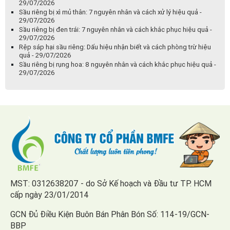
29/07/2026
Sầu riêng bị xì mủ thân: 7 nguyên nhân và cách xử lý hiệu quả -
29/07/2026
Sầu riêng bị đen trái: 7 nguyên nhân và cách khắc phục hiệu quả -
29/07/2026
Rệp sáp hại sầu riêng: Dấu hiệu nhận biết và cách phòng trừ hiệu
quả - 29/07/2026
Sầu riêng bị rụng hoa: 8 nguyên nhân và cách khắc phục hiệu quả -
29/07/2026
MST: 0312638207 - do Sở Kế hoạch và Đầu tư TP. HCM
cấp ngày 23/01/2014
GCN Đủ Điều Kiện Buôn Bán Phân Bón Số: 114-19/GCN-
BBP