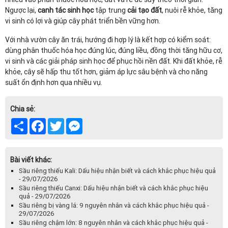
Ngược lại,
canh tác sinh học
tập trung
cải tạo đất
, nuôi rễ khỏe, tăng
vi sinh có lợi và giúp cây phát triển bền vững hơn.
Với nhà vườn cây ăn trái, hướng đi hợp lý là kết hợp có kiểm soát:
dùng phân thuốc hóa học đúng lúc, đúng liều, đồng thời tăng hữu cơ,
vi sinh và các giải pháp sinh học để phục hồi nền đất. Khi đất khỏe, rễ
khỏe, cây sẽ hấp thu tốt hơn, giảm áp lực sâu bệnh và cho năng
suất ổn định hơn qua nhiều vụ.
Chia sẻ:
Share
Facebook
Twitter
Messenger
Bài viết khác:
Sầu riêng thiếu Kali: Dấu hiệu nhận biết và cách khắc phục hiệu quả
- 29/07/2026
Sầu riêng thiếu Canxi: Dấu hiệu nhận biết và cách khắc phục hiệu
quả - 29/07/2026
Sầu riêng bị vàng lá: 9 nguyên nhân và cách khắc phục hiệu quả -
29/07/2026
Sầu riêng chậm lớn: 8 nguyên nhân và cách khắc phục hiệu quả -