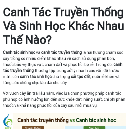
Canh Tác Truyền Thống
Và Sinh Học Khác Nhau
Thế Nào?
Canh tác sinh học
và
canh tác truyền thống
là hai hướng chăm sóc
cây trồng có nhiều điểm khác nhau về cách sử dụng phân bón,
thuốc bảo vệ thực vật, chăm đất và phục hồi bộ rễ. Trong đó,
canh
tác truyền thống
thường tập trung xử lý nhanh các vấn đề trước
mắt, còn
canh tác sinh học
chú trọng
cải tạo đất
, nuôi rễ khỏe và
tăng sức chống chịu lâu dài cho cây.
Với vườn cây ăn trái lâu năm, việc lựa chọn phương pháp canh tác
phù hợp có ảnh hưởng lớn đến sức khỏe đất, năng suất, chi phí phân
thuốc và khả năng phục hồi của cây sau mỗi mùa vụ.