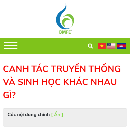
CANH TÁC TRUYỀN THỐNG
VÀ SINH HỌC KHÁC NHAU
GÌ?
Các nội dung chính
[ Ẩn ]