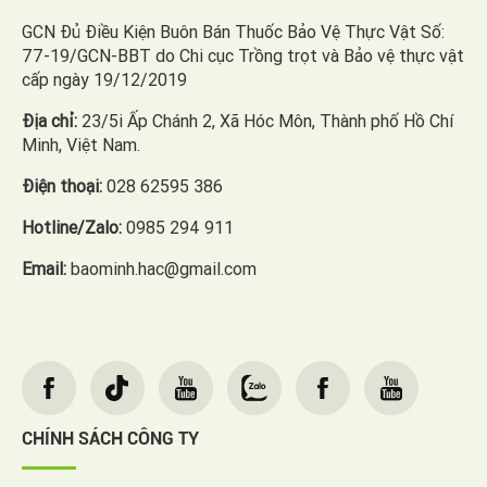
GCN Đủ Điều Kiện Buôn Bán Thuốc Bảo Vệ Thực Vật Số:
77-19/GCN-BBT do Chi cục Trồng trọt và Bảo vệ thực vật
cấp ngày 19/12/2019
Địa chỉ:
23/5i Ấp Chánh 2, Xã Hóc Môn, Thành phố Hồ Chí
Minh, Việt Nam.
Điện thoại:
028 62595 386
Hotline/Zalo:
0985 294 911
Email:
baominh.hac@gmail.com
CHÍNH SÁCH CÔNG TY